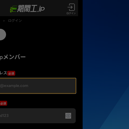
ログイン
>
ログイン
jpメンバー
レス
必須
必須