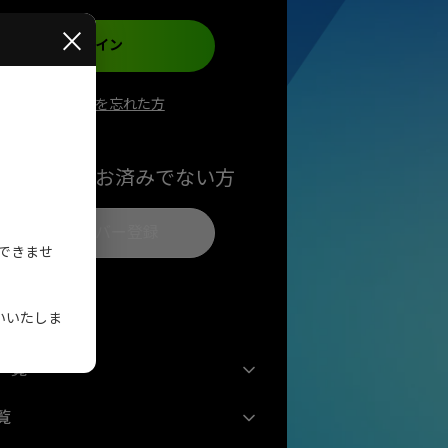
×
ログイン
パスワードを忘れた方
バー登録がお済みでない方
新規メンバー登録
ができませ
いいたしま
一覧
覧