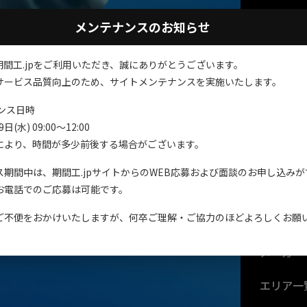
メンテナンスのお知らせ
期間工.jpをご利用いただき、誠にありがとうございます。
サービス品質向上のため、サイトメンテナンスを実施いたします。
ンス日時
間工・期間従業員専門の
メン
日(水) 09:00～12:00
人サイト
により、時間が多少前後する場合がございます。
ス期間中は、期間工.jpサイトからのWEB応募および面談のお申し込み
コンテンツ紹介
お電話でのご応募は可能です。
ご不便をおかけいたしますが、何卒ご理解・ご協力のほどよろしくお願
お問い合わせ
メーカー
エリア一