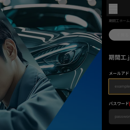
メニュー
期間工ホーム
戻る
期間工.
メールアド
パスワード