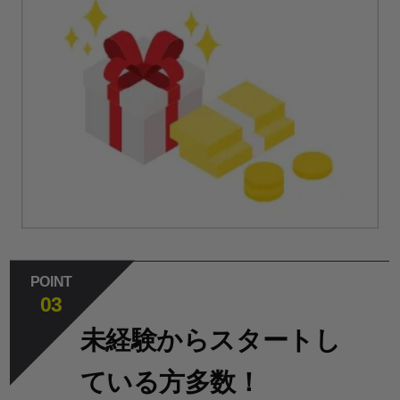
POINT
03
未経験からスタートし
ている方多数！