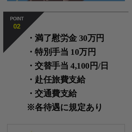
POINT
02
・満了慰労金 30万円
・特別手当 10万円
・交替手当 4,100円/日
・赴任旅費支給
・交通費支給
※各待遇に規定あり