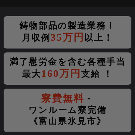
鋳物部品の製造業務！
35万円
月収例
以上！
満了慰労金を含む各種手当
160万円
最大
支給 ！
寮費無料
・
ワンルーム寮完備
《富山県氷見市》