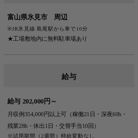
富山県氷見市 周辺
JR氷見線 島尾駅から車で10分
★工場敷地内に無料駐車場あり
給与
給与 202,000円～
月収例354,000円以上可（稼働21日・深夜60h・
残業28h・休出1日・交替手当10回）
試用期間（2週間）時給変動なし