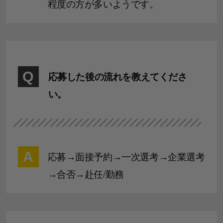
程度の方が多いようです。
Q
応募した後の流れを教えてくださ
い。
A
応募→面接予約→一次選考→企業選考
→合否→赴任/勤務