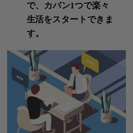
で、カバン1つで楽々
生活をスタートできま
す。