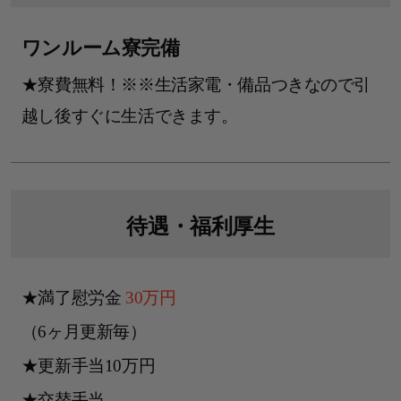
ワンルーム寮完備
★寮費無料！※※生活家電・備品つきなので引
越し後すぐに生活できます。
待遇・
福利厚生
★満了慰労金
30万円
（6ヶ月更新毎）
★更新手当10万円
★交替手当