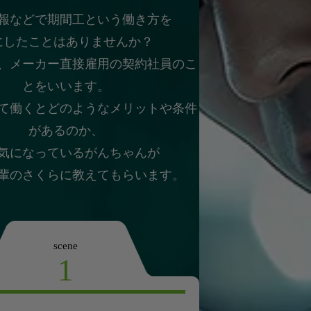
報などで期間工という働き方を
にしたことはありませんか？
、メーカー直接雇用の契約社員のこ
とをいいます。
て働くとどのようなメリットや条件
があるのか、
気になっているがんちゃんが
輩のさくらに教えてもらいます。
scene
1