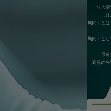
求人情
目
期間工とは
期間工とし
最近
高校の先