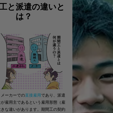
工と派遣の違いと
は？
、メーカーでの
直接雇用
であり、派遣
社が雇用主であるという雇用形態（雇
大きな違いがあります。期間工の契約