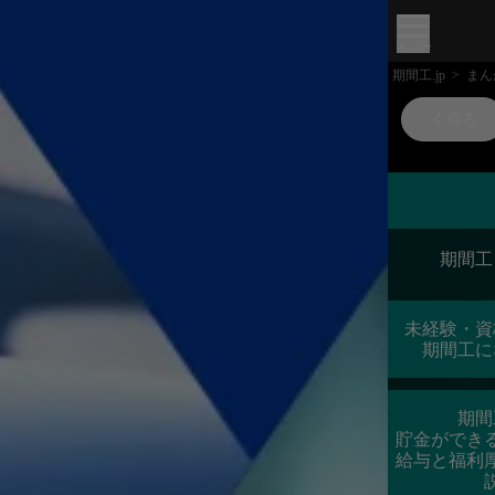
メニュー
期間工.jp
>
まん
戻る
期間工
未経験・資
期間工に
期間
貯金ができ
給与と福利