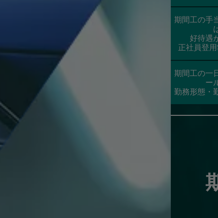
期間工の手
好待遇
正社員登用
期間工の一
ー
勤務形態・