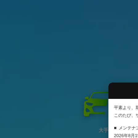
平素より、
このたび、
■ メンテナ
大手メーカーの期
2026年8月19